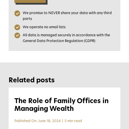
We promise to NEVER share your data with any third
party
We operate no email lists
All data is managed securely in accordance with the
General Data Protection Regulation (GDPR)
Related posts
The Role of Family Offices in
Managing Wealth
Published On: June 18, 2024
|
5 min read