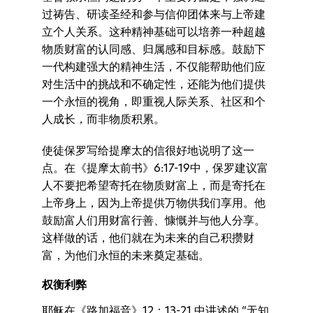
过祷告、研读圣经和参与信仰团体来与上帝建
立个人关系。这种精神基础可以培养一种超越
物质财富的认同感、归属感和目标感。鼓励下
一代构建强大的精神生活，不仅能帮助他们应
对生活中的挑战和不确定性，还能为他们提供
一个永恒的视角，即重视人际关系、社区和个
人成长，而非物质积累。
使徒保罗写给提摩太的信很好地说明了这一
点。在《提摩太前书》6:17-19中，保罗建议富
人不要把希望寄托在物质财富上，而是寄托在
上帝身上，因为上帝提供万物供我们享用。他
鼓励富人们用财富行善、慷慨并与他人分享。
这样做的话，他们就在为未来的自己积攒财
富，为他们永恒的未来奠定基础。
权衡利弊
耶稣在《路加福音》12：13-21 中讲述的 “无知