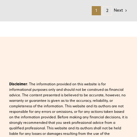
Next
1
2
Disclaimer
:
The information provided on this website is for
informational purposes only and should not be construed as financial
advice. The content presented is believed to be accurate, however, no
warranty or guarantee is given as to the accuracy, reliability, or
completeness of the information. This website and its authors are not
responsible for any errors or omissions, or for any actions taken based
on the information provided. Before making any financial decisions, it is
strongly recommended that you seek professional advice from a
qualified professional. This website and its authors shall not be held
liable for any losses or damages resulting from the use of the