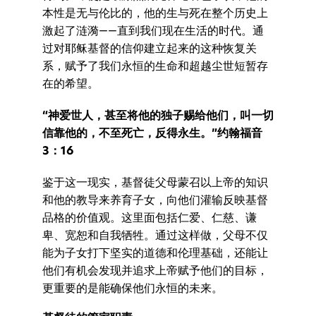
本性是无与伦比的，他的生与死在整个历史上
激起了涟漪——直到我们现在生活的时代。通
过对耶稣基督的信仰建立起来的这种恢复关
系，赋予了我们永恒的生命和超越尘世短暂存
在的希望。
“神爱世人，甚至将他的独子赐给他们，叫一切
信靠他的，不至死亡，反得永生。”约翰福音
3：16
鉴于这一现实，基督徒父母蒙召以上帝的知识
和他的教导来养育子女，向他们灌输反映基督
品格的价值观。这里面包括仁爱、仁慈、谦
卑、宽恕和自我牺牲。通过这样做，父母不仅
能为子女打下坚实的道德和伦理基础，还能让
他们有机会发现并追求上帝赋予他们的目标，
更重要的是能确保他们永恒的未来。