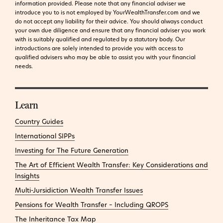
information provided.
Please note that any financial adviser we
introduce you to is not employed by YourWealthTransfer.com and we
do not accept any liability for their advice. You should always conduct
your own due diligence and ensure that any financial adviser you work
with is suitably qualified and regulated by a statutory body. Our
introductions are solely intended to provide you with access to
qualified advisers who may be able to assist you with your financial
needs.
Learn
Country Guides
International SIPPs
Investing for The Future Generation
The Art of Efficient Wealth Transfer: Key Considerations and
Insights
Multi-Jursidiction Wealth Transfer Issues
Pensions for Wealth Transfer – Including QROPS
The Inheritance Tax Map