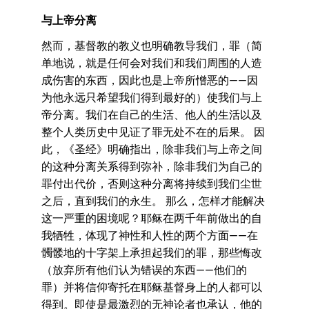
与上帝分离
然而，基督教的教义也明确教导我们，罪（简
单地说，就是任何会对我们和我们周围的人造
成伤害的东西，因此也是上帝所憎恶的——因
为他永远只希望我们得到最好的）使我们与上
帝分离。我们在自己的生活、他人的生活以及
整个人类历史中见证了罪无处不在的后果。 因
此，《圣经》明确指出，除非我们与上帝之间
的这种分离关系得到弥补，除非我们为自己的
罪付出代价，否则这种分离将持续到我们尘世
之后，直到我们的永生。 那么，怎样才能解决
这一严重的困境呢？耶稣在两千年前做出的自
我牺牲，体现了神性和人性的两个方面——在
髑髅地的十字架上承担起我们的罪，那些悔改
（放弃所有他们认为错误的东西——他们的
罪）并将信仰寄托在耶稣基督身上的人都可以
得到。即使是最激烈的无神论者也承认，他的